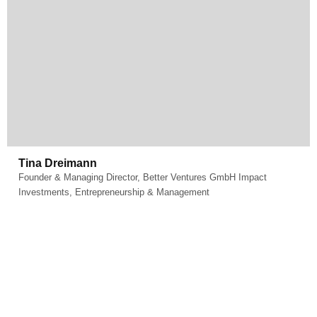
Fachgebiet:
Ventures
Tina Dreimann
Founder & Managing Director, Better Ventures GmbH Impact
Investments, Entrepreneurship & Management