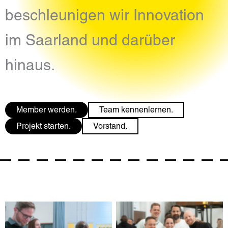
beschleunigen wir Innovation
im Saarland und darüber
hinaus.
Member werden.
Team kennenlernen.
Projekt starten.
Vorstand.