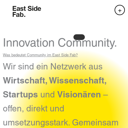
Zum Inhalt springen
Innovation Community.
Was bedeutet Community im East Side Fab?
Wir sind ein Netzwerk aus
Wirtschaft, Wissenschaft,
Startups
Visionären
und
–
offen, direkt und
umsetzungsstark. Gemeinsam