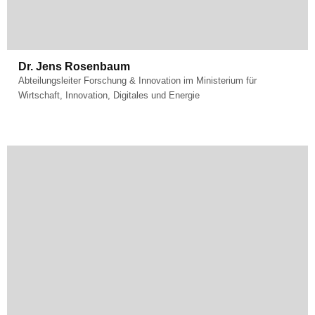
Fachgebiet:
Transfer
Dr. Jens Rosenbaum
Abteilungsleiter Forschung & Innovation im Ministerium für
Wirtschaft, Innovation, Digitales und Energie