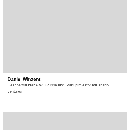
Fachgebiet:
Startups
Daniel Winzent
Geschäftsführer A.W. Gruppe und Startupinvestor mit snabb
ventures