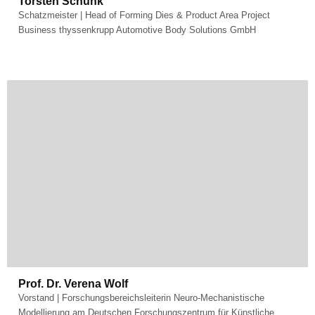
Torsten Schunk
Schatzmeister | Head of Forming Dies & Product Area Project
Business thyssenkrupp Automotive Body Solutions GmbH
Prof. Dr. Verena Wolf
Vorstand | Forschungsbereichsleiterin Neuro-Mechanistische
Modellierung am Deutschen Forschungszentrum für Künstliche